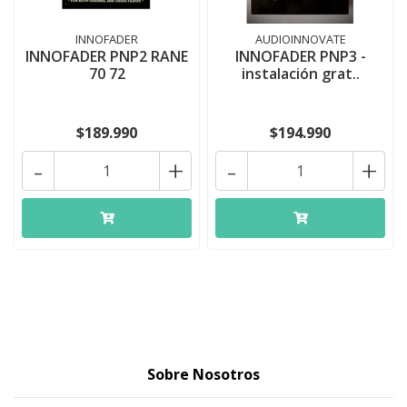
INNOFADER
AUDIOINNOVATE
INNOFADER PNP2 RANE
INNOFADER PNP3 -
70 72
instalación grat..
$189.990
$194.990
-
+
-
+
Sobre Nosotros