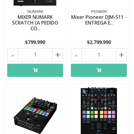
NUMARK
PIONEER
MIXER NUMARK
Mixer Pioneer DJM-S11 -
SCRATCH (A PEDIDO
ENTREGA E..
CO..
$799.990
$2.799.990
-
+
-
+