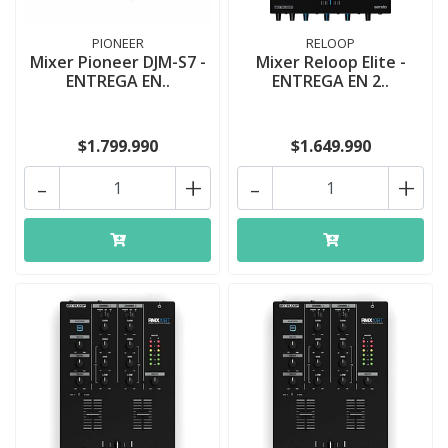
PIONEER
RELOOP
Mixer Pioneer DJM-S7 -
Mixer Reloop Elite -
ENTREGA EN..
ENTREGA EN 2..
$1.799.990
$1.649.990
-
+
-
+