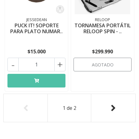
JESSEDEAN
RELOOP
PUCK IT! SOPORTE
TORNAMESA PORTÁTIL
PARA PLATO NUMAR..
RELOOP SPIN - ..
$15.000
$299.990
-
+
AGOTADO
1
de
2