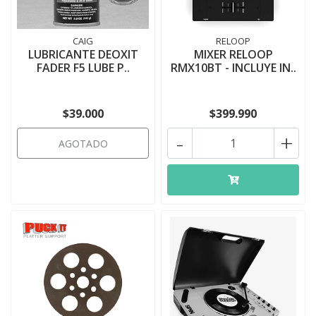
CAIG
RELOOP
LUBRICANTE DEOXIT
MIXER RELOOP
FADER F5 LUBE P..
RMX10BT - INCLUYE IN..
$39.000
$399.990
-
+
AGOTADO