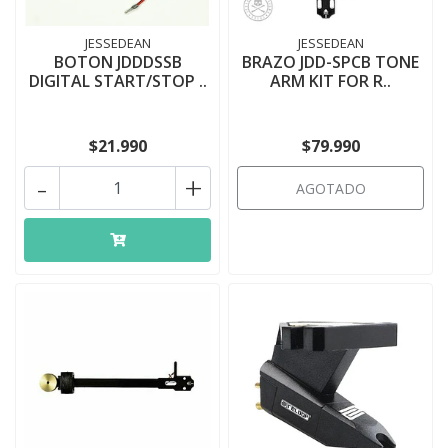
JESSEDEAN
JESSEDEAN
BOTON JDDDSSB
BRAZO JDD-SPCB TONE
DIGITAL START/STOP ..
ARM KIT FOR R..
$21.990
$79.990
-
+
AGOTADO