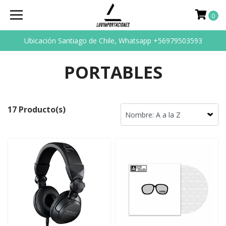
0
Ubicación Santiago de Chile, Whatsapp +56979503593
PORTABLES
17 Producto(s)