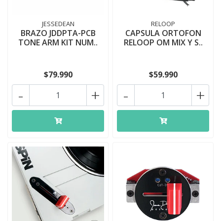
JESSEDEAN
RELOOP
BRAZO JDDPTA-PCB
CAPSULA ORTOFON
TONE ARM KIT NUM..
RELOOP OM MIX Y S..
$79.990
$59.990
-
+
-
+