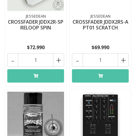
JESSEDEAN
JESSEDEAN
CROSSFADER JDDX2R-SP
CROSSFADER JDDX2RS-A
RELOOP SPIN
PT01 SCRATCH
$72.990
$69.990
-
+
-
+