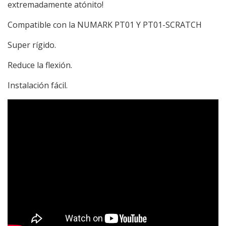
extremadamente atónito!
Compatible con la NUMARK PT01 Y PT01-SCRATCH
Super rígido.
Reduce la flexión.
Instalación fácil.