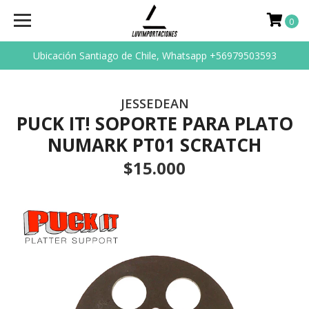
0
Ubicación Santiago de Chile, Whatsapp +56979503593
JESSEDEAN
PUCK IT! SOPORTE PARA PLATO
NUMARK PT01 SCRATCH
$15.000