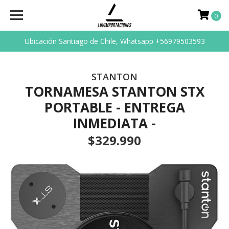
0
Ubicación Santiago de Chile, Whatsapp +56979503593
STANTON
TORNAMESA STANTON STX
PORTABLE - ENTREGA
INMEDIATA -
$329.990