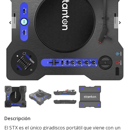
Descripción
El STX es el único giradiscos portátil que viene con un