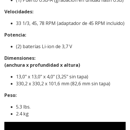
Velocidades:
33 1/3, 45, 78 RPM (adaptador de 45 RPM incluido)
Potencia:
(2) baterías Li-ion de 3,7 V
Dimensiones:
(anchura x profundidad x altura)
13,0" x 13,0" x 4,0" (3,25" sin tapa)
330,2 x 330,2 x 101,6 mm (82,6 mm sin tapa)
Peso:
5.3 lbs.
2.4 kg