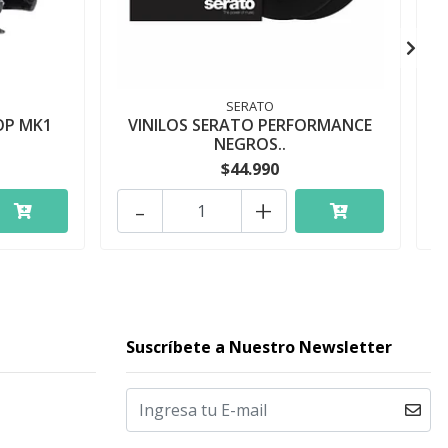
SERATO
OP MK1
VINILOS SERATO PERFORMANCE
C
NEGROS..
$44.990
-
+
Suscríbete a Nuestro Newsletter