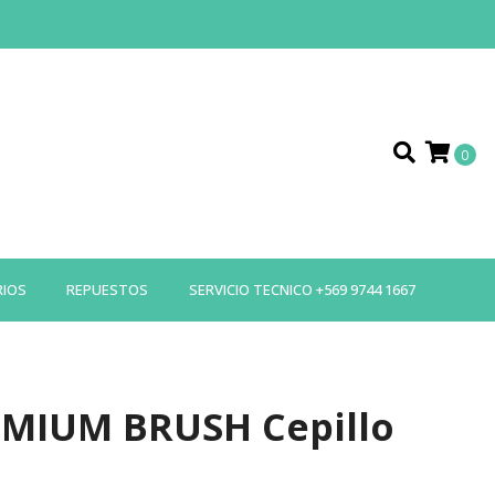
0
RIOS
REPUESTOS
SERVICIO TECNICO +569 9744 1667
MIUM BRUSH Cepillo
o