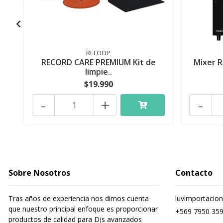
RELOOP
RECORD CARE PREMIUM Kit de
Mixer R
limpie..
$19.990
-
+
-
Sobre Nosotros
Contacto
Tras años de experiencia nos dimos cuenta
luvimportacio
que nuestro principal enfoque es proporcionar
+569 7950 35
productos de calidad para Djs avanzados