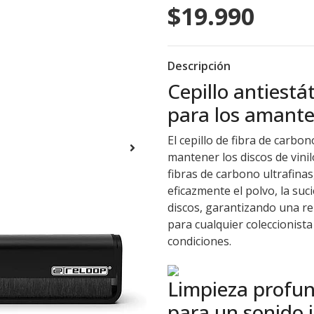
$19.990
Descripción
Cepillo antiestá
para los amantes
El cepillo de fibra de carb
mantener los discos de vini
fibras de carbono ultrafinas,
eficazmente el polvo, la suci
discos, garantizando una rep
para cualquier coleccionist
condiciones.
Limpieza profu
para un sonido 