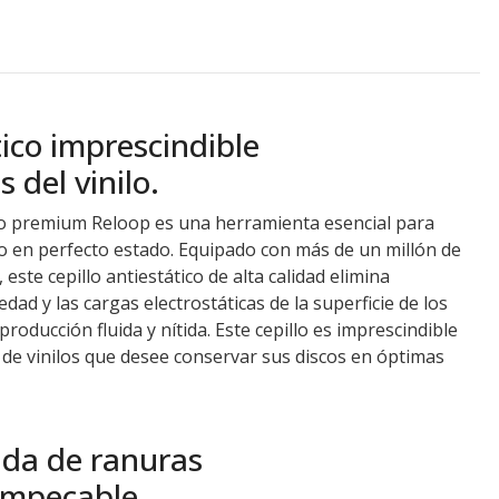
tico imprescindible
 del vinilo.
ono premium Reloop es una herramienta esencial para
lo en perfecto estado. Equipado con más de un millón de
 este cepillo antiestático de alta calidad elimina
edad y las cargas electrostáticas de la superficie de los
roducción fluida y nítida. Este cepillo es imprescindible
a de vinilos que desee conservar sus discos en óptimas
nda de ranuras
impecable