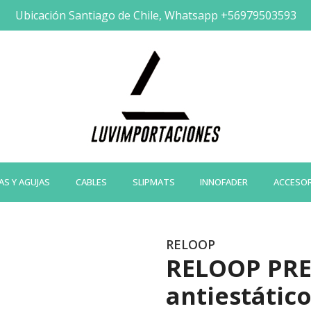
Ubicación Santiago de Chile, Whatsapp +56979503593
AS Y AGUJAS
CABLES
SLIPMATS
INNOFADER
ACCESO
RELOOP
RELOOP PRE
antiestátic