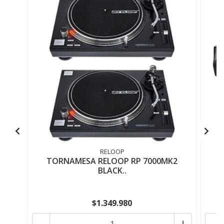
RELOOP
TORNAMESA RELOOP RP 7000MK2
BLACK..
$1.349.980
-
+
-