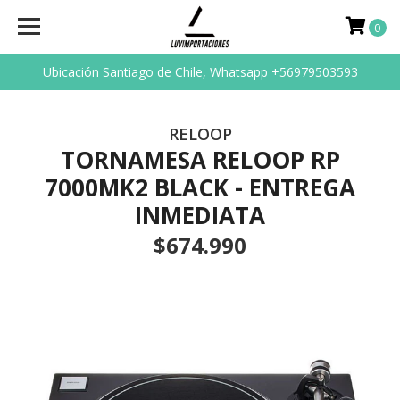
0
Ubicación Santiago de Chile, Whatsapp +56979503593
RELOOP
TORNAMESA RELOOP RP
7000MK2 BLACK - ENTREGA
INMEDIATA
$674.990