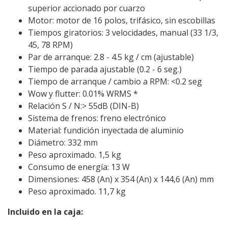
superior accionado por cuarzo
Motor: motor de 16 polos, trifásico, sin escobillas
Tiempos giratorios: 3 velocidades, manual (33 1/3,
45, 78 RPM)
Par de arranque: 2.8 - 4.5 kg / cm (ajustable)
Tiempo de parada ajustable (0.2 - 6 seg.)
Tiempo de arranque / cambio a RPM: <0.2 seg
Wow y flutter: 0.01% WRMS *
Relación S / N:> 55dB (DIN-B)
Sistema de frenos: freno electrónico
Material: fundición inyectada de aluminio
Diámetro: 332 mm
Peso aproximado. 1,5 kg
Consumo de energía: 13 W
Dimensiones: 458 (An) x 354 (An) x 144,6 (An) mm
Peso aproximado. 11,7 kg
Incluido en la caja: